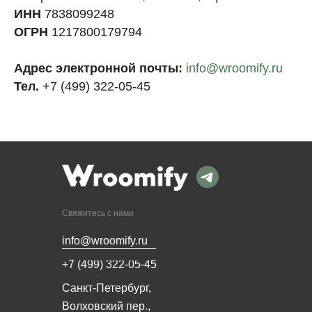
ИНН
7838099248
ОГРН
1217800179794
Адрес электронной почты:
info@wroomify.ru
Тел.
+7 (499) 322-05-45
Свяжитесь с нами
info@wroomify.ru
+7 (499) 322-05-45
Санкт-Петербург,
Волховский пер.,